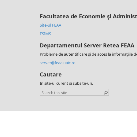
Facultatea de Economie şi Administ
Site-ul FEAA
ESIMS
Departamentul Server Retea FEAA
Probleme de autentificare şi de acces la informaţiile d
server@feaa.uaic.ro
Cautare
In site-ul curent si subsite-uri.