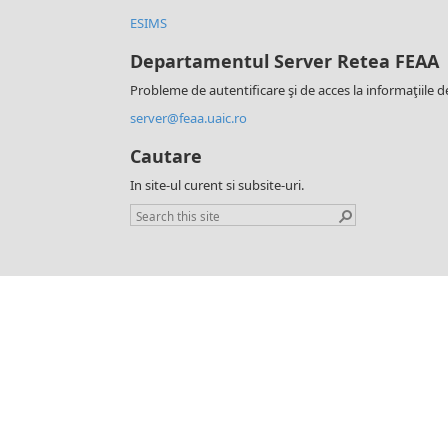
ESIMS
Departamentul Server Retea FEAA
Probleme de autentificare şi de acces la informaţiile d
server@feaa.uaic.ro
Cautare
In site-ul curent si subsite-uri.