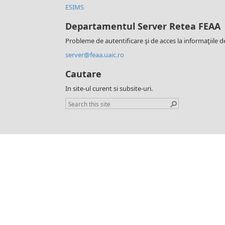
ESIMS
Departamentul Server Retea FEAA
Probleme de autentificare şi de acces la informaţiile d
server@feaa.uaic.ro
Cautare
In site-ul curent si subsite-uri.