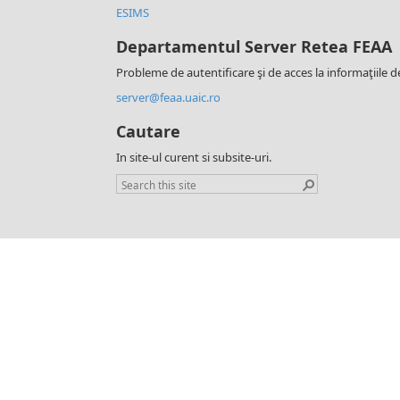
ESIMS
Departamentul Server Retea FEAA
Probleme de autentificare şi de acces la informaţiile d
server@feaa.uaic.ro
Cautare
In site-ul curent si subsite-uri.