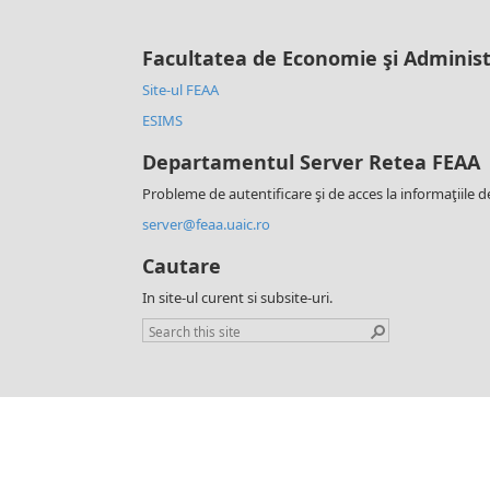
Facultatea de Economie şi Administ
Site-ul FEAA
ESIMS
Departamentul Server Retea FEAA
Probleme de autentificare şi de acces la informaţiile d
server@feaa.uaic.ro
Cautare
In site-ul curent si subsite-uri.