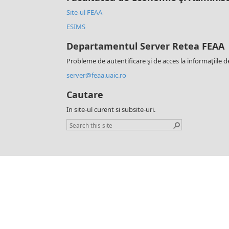
Site-ul FEAA
ESIMS
Departamentul Server Retea FEAA
Probleme de autentificare şi de acces la informaţiile d
server@feaa.uaic.ro
Cautare
In site-ul curent si subsite-uri.