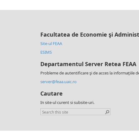
Facultatea de Economie şi Administ
Site-ul FEAA
ESIMS
Departamentul Server Retea FEAA
Probleme de autentificare şi de acces la informaţiile d
server@feaa.uaic.ro
Cautare
In site-ul curent si subsite-uri.