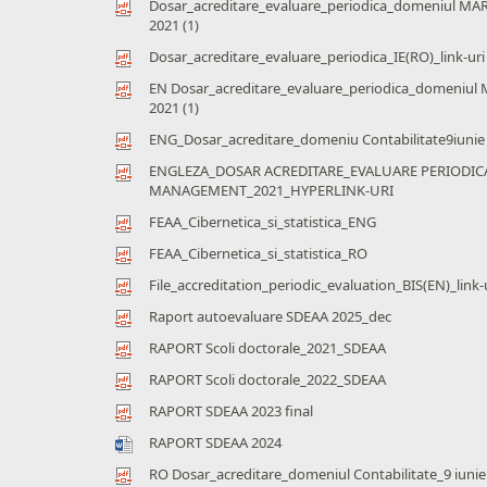
Dosar_acreditare_evaluare_periodica_domeniul MAR
2021 (1)
Dosar_acreditare_evaluare_periodica_IE(RO)_link-uri
EN Dosar_acreditare_evaluare_periodica_domeniul 
2021 (1)
ENG_Dosar_acreditare_domeniu Contabilitate9iunie
ENGLEZA_DOSAR ACREDITARE_EVALUARE PERIODI
MANAGEMENT_2021_HYPERLINK-URI
FEAA_Cibernetica_si_statistica_ENG
FEAA_Cibernetica_si_statistica_RO
File_accreditation_periodic_evaluation_BIS(EN)_link-
Raport autoevaluare SDEAA 2025_dec
RAPORT Scoli doctorale_2021_SDEAA
RAPORT Scoli doctorale_2022_SDEAA
RAPORT SDEAA 2023 final
RAPORT SDEAA 2024
RO Dosar_acreditare_domeniul Contabilitate_9 iunie