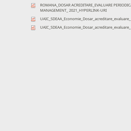
ROMANA_DOSAR ACREDITARE_EVALUARE PERIODI
MANAGEMENT_ 2021_HYPERLINK-URI
UAIC_SDEAA_Economie_Dosar_acreditare_evaluare_
UAIC_SDEAA_Economie_Dosar_acreditare_evaluare_