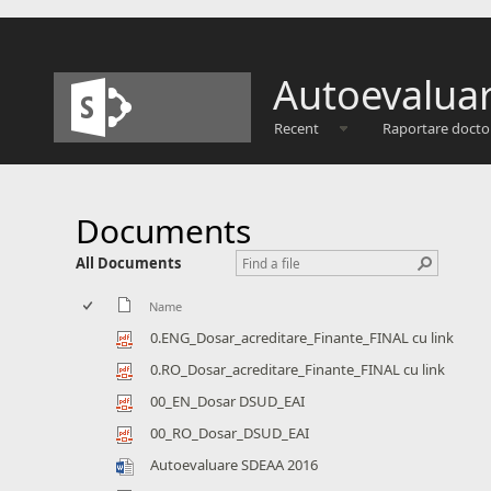
Autoevalua
Recent
Raportare docto
Documents
All Documents
Name
0.ENG_Dosar_acreditare_Finante_FINAL cu link
0.RO_Dosar_acreditare_Finante_FINAL cu link
00_EN_Dosar DSUD_EAI
00_RO_Dosar_DSUD_EAI
Autoevaluare SDEAA 2016