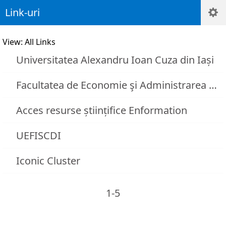
Link-uri
View: All Links
Universitatea Alexandru Ioan Cuza din Iași
Facultatea de Economie şi Administrarea Afacerilor (FEAA)
Acces resurse științifice Enformation
UEFISCDI
Iconic Cluster
1-5