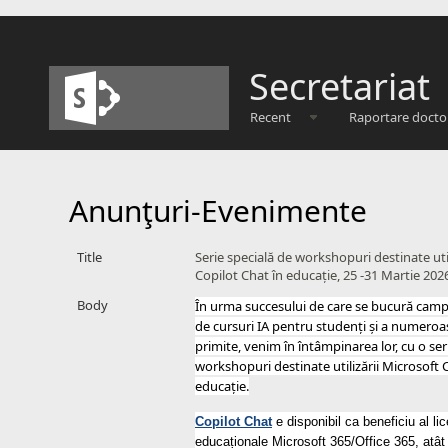
Secretariat
Recent
Raportare docto
Anunţuri-Evenimente
Title
Serie specială de workshopuri destinate util
Copilot Chat în educație, 25 -31 Martie 202
Body
În urma succesului de care se bucu
ră camp
de cursuri IA pentru studenți și a numeroase
primite, venim în întâmpinarea lor, cu o ser
workshopuri destinate utilizării Microsoft 
educație.
Copilot Chat
e disponibil ca beneficiu al lic
educaționale Microsoft 365/Office 365, atât 