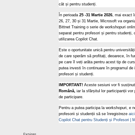
cât și pentru studenți.
În perioada
25 -31 Martie 2026
, mai exact î
26, 27, 30 și 31 Martie, Microsoft va organi
Bittnet Training o serie de workshopuri onlin
separat pentru profesori și pentru studenți, 
utilizarea Copilot Chat.
Este o oportunitate unică pentru universităț
de care sperăm să profitați, deoarece, în fu
pe care îl veți arăta pentru acest tip de cur
putea investi în continuare în programul de i
profesori și studenți.
IMPORTANT!
Aceste sesiuni vor fi susținu
Română,
iar la sfârșitul lor participanții vo
de participare.
Pentru a putea participa la workshopuri, e 
profesorii și studenții să se înregistreze
aici
Copilot Chat pentru Studenți și Profesori |
Expires