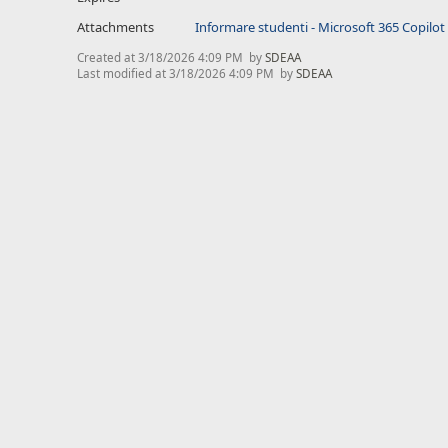
Attachments
Informare studenti - Microsoft 365 Copilot
Created at
3/18/2026 4:09 PM
by
SDEAA
Last modified at
3/18/2026 4:09 PM
by
SDEAA