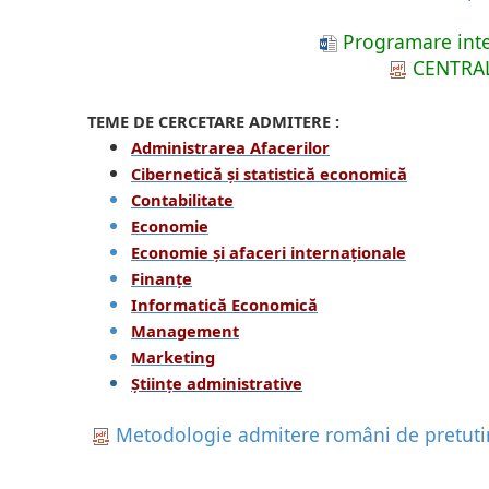
Programare inte
CENTRAL
TEME DE CERCETARE ADMITERE :
Administrarea Afacerilor
Cibernetică și statistică economică
Contabilitate
Economie
Economie și afaceri internaționale
Finanțe
Informatică Economică
Management
Marketing
Științe administrative
Metodologie admitere români de pretut