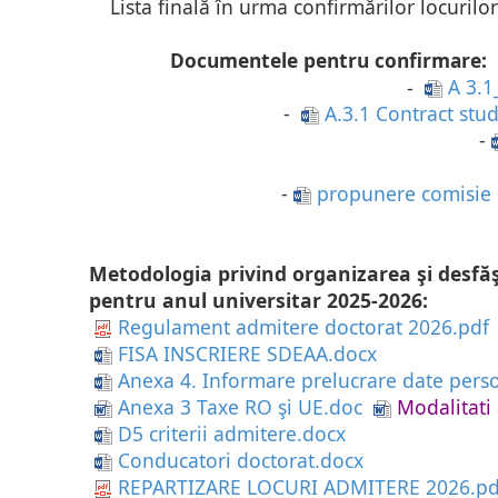
Lista finală în urma confirmărilor locurilo
Documentele pentru confirmare:
-
A 3.1
-
A.3.1 Contract st
-
-
propunere comisie 
Metodologia privind organizarea şi desfăşu
pentru anul universitar 2025-2026:
Regulament admitere doctorat 2026.pdf
FISA INSCRIERE SDEAA.docx
Anexa 4. Informare prelucrare date pers
Anexa 3 Taxe RO şi UE.doc
Modalitati
D5 criterii admitere.docx
C
onducatori doctorat.docx
REPARTIZARE LOCURI ADMITERE 2026.pd