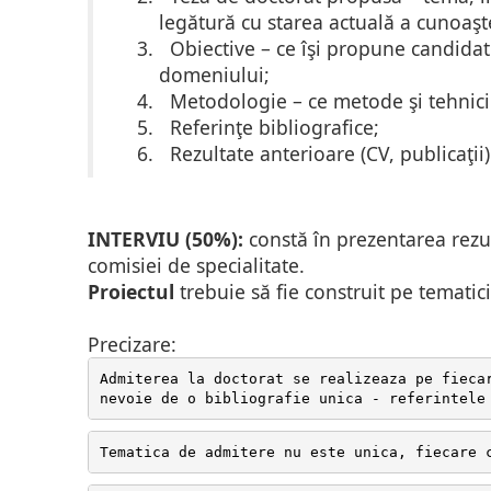
legătură cu starea actuală a cunoaşte
Obiective – ce îşi propune candidatul
domeniului;
Metodologie – ce metode şi tehnici vo
Referinţe bibliografice;
Rezultate anterioare (CV, publica
ţii
)
INTERVIU (50%):
constă în prezentarea rezult
comisiei de specialitate.
Proiectul
trebuie să fie construit pe tematic
Precizare:
Admiterea la doctorat se realizeaza pe fieca
nevoie de o bibliografie unica - referintele
Tematica de admitere nu este unica, fiecare 