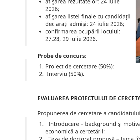
afişarea rezultatelor: 24 iulie
2026;
afişarea listei finale cu candidaţii
declaraţi admişi: 24 iulie 2026;
confirmarea ocupării locului:
27,28, 29 iulie 2026.
Probe de concurs:
Proiect de cercetare (50%);
Interviu (50%).
EVALUAREA PROIECTULUI DE CERCETA
Propunerea de cercetare a candidatului 
Introducere – background şi motivaţia
economică a cercetării;
Teza de doctorat propusă – tema, înt