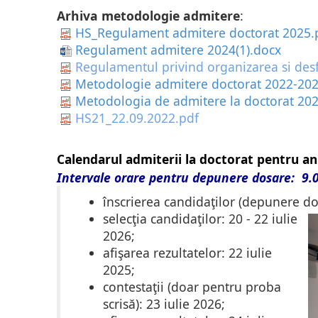
Arhiva metodologie admitere
:
HS_Regulament admitere doctorat 2025.
Regulament admitere 2024(1).docx
Regulamentul privind organizarea si desfa
Metodologie admitere doctorat 2022-202
Metodologia de admitere la doctorat 20
HS21_22.09.2022.pdf
Calendarul admiterii la doctorat pentru an
Intervale orare pentru depunere dosare: 9.
înscrierea candidaţilor
(de​punere do
selecţia candidaţilor: 20 - 22 iulie
2026;
afişarea rezultatelor: 22 iulie
2025;
contestaţii (doar pentru proba
scrisă): 23 iulie 2026;