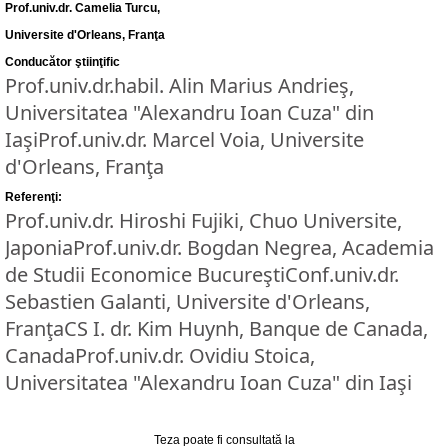
Prof.univ.dr. Camelia Turcu,
Universite d'Orleans, Franţa
Conducător ştiinţific
Prof.univ.dr.habil. Alin Marius Andrieş,
Universitatea "Alexandru Ioan Cuza" din
IaşiProf.univ.dr. Marcel Voia, Universite
d'Orleans, Franţa
Referenţi:
Prof.univ.dr. Hiroshi Fujiki, Chuo Universite,
JaponiaProf.univ.dr. Bogdan Negrea, Academia
de Studii Economice BucureştiConf.univ.dr.
Sebastien Galanti, Universite d'Orleans,
FranţaCS I. dr. Kim Huynh, Banque de Canada,
CanadaProf.univ.dr. Ovidiu Stoica,
Universitatea "Alexandru Ioan Cuza" din Iaşi
Teza poate fi consultată la